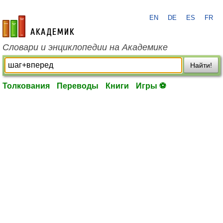
EN
DE
ES
FR
academic.ru
Словари и энциклопедии на Академике
Найти!
Толкования
Переводы
Книги
Игры ⚽