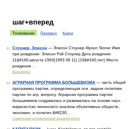
шаг+вперед
Толкование
Перевод
Книги
Стоунер, Элисон
— Элисон Стоунер Alyson Stoner Имя
61
при рождении: Элисон Рэй Стоунер Дата рождения:
11&#160;августа 1993(1993 08 11) (19&#160;лет) Место
рождения …
Википедия
АГРАРНАЯ ПРОГРАММА БОЛЬШЕВИЗМА
— часть общей
62
программы партии, определяющая оси. задачи политики
партии по агр. вопросу. Аграрная программа партии
большевиков создавалась и развивалась на основе науч.
марксистско ленинского анализа объективных обществ.,
экономич. и политич.&#8230; …
Советская историческая энциклопедия